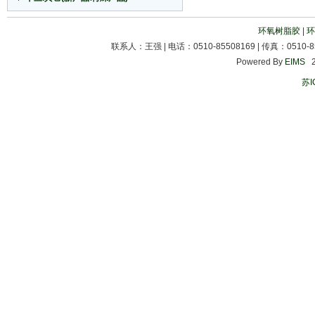
环氧树脂胶
|
环
联系人：王强 | 电话：0510-85508169 | 传真：0510-85
Powered By
EIMS
20
苏I