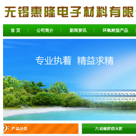
首 页
公司简介
新闻资讯
环氧树脂产品
六.硅橡胶\防水胶